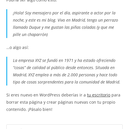
¡Hola! Soy mensajero por el día, aspirante a actor por la
noche, y este es mi blog. Vivo en Madrid, tengo un perrazo
llamado Duque y me gustan las piñas coladas (y que me
pille un chaparrón)
…o algo así:
La empresa XYZ se fundó en 1971 y ha estado ofreciendo
“cosas” de calidad al público desde entonces. Situada en
Madrid, XYZ emplea a más de 2.000 personas y hace todo
tipo de cosas sorprendentes para la comunidad de Madrid.
Si eres nuevo en WordPress deberías ir a
tu escritorio
para
borrar esta página y crear páginas nuevas con tu propio
contenido. ¡Pásalo bien!
Pre