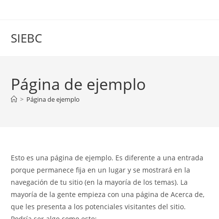
Skip
to
content
SIEBC
Página de ejemplo
>
Página de ejemplo
Esto es una página de ejemplo. Es diferente a una entrada
porque permanece fija en un lugar y se mostrará en la
navegación de tu sitio (en la mayoría de los temas). La
mayoría de la gente empieza con una página de Acerca de,
que les presenta a los potenciales visitantes del sitio.
Podría ser algo como esto: