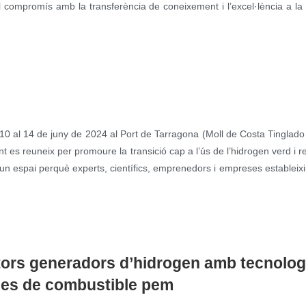
ompromís amb la transferència de coneixement i l’excel·lència a la i
0 al 14 de juny de 2024 al Port de Tarragona (Moll de Costa Tinglado
s reuneix per promoure la transició cap a l’ús de l’hidrogen verd i re
 un espai perquè experts, científics, emprenedors i empreses estableix
tors generadors d’hidrogen amb tecnolog
iles de combustible pem