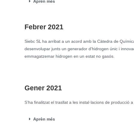
Aprèn més
Febrer 2021
Siebc SL ha arribat a un acord amb la Càtedra de Química
desenvolupar junts un generador d’hidrogen únic i innova
emmagatzemar hidrogen en un estat no gasós.
Gener 2021
S’ha finalitzat el trasllat a les instal·lacions de producció 
Aprèn més