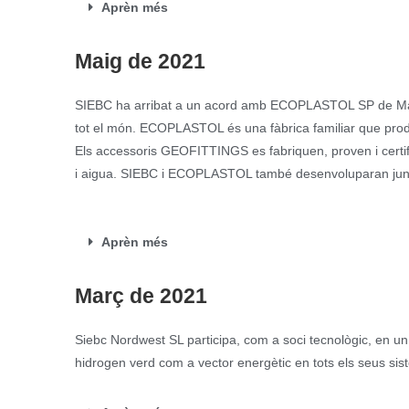
Aprèn més
Maig de 2021
SIEBC ha arribat a un acord amb ECOPLASTOL SP de Mali
tot el món. ECOPLASTOL és una fàbrica familiar que produ
Els accessoris GEOFITTINGS es fabriquen, proven i certif
i aigua. SIEBC i ECOPLASTOL també desenvoluparan junts
Aprèn més
Març de 2021
Siebc Nordwest SL participa, com a soci tecnològic, en u
hidrogen verd com a vector energètic en tots els seus sist