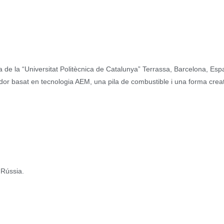
 de la “Universitat Politècnica de Catalunya” Terrassa, Barcelona, Es
dor basat en tecnologia AEM, una pila de combustible i una forma crea
a Rússia.