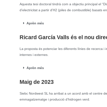
Aquesta tesi doctoral tindrà com a objectiu principal el 
d’electricitat a partir d’H2 (piles de combustible) basats 
Aprèn més
Ricard García Valls és el nou dir
La proposta és potenciar les diferents línies de recerca i in
internes i externes.
Aprèn més
Maig de 2023
Siebc Nordwest SL ha arribat a un acord amb el centre de 
emmagatzematge i producció d’hidrogen verd.