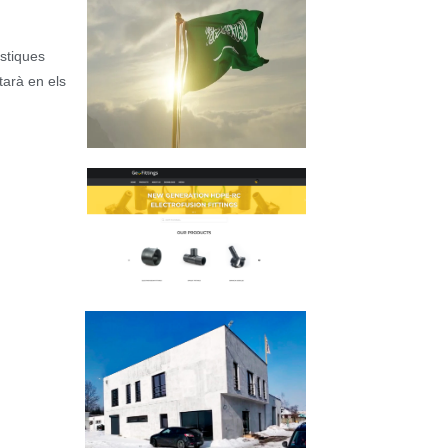
stiques
tarà en els