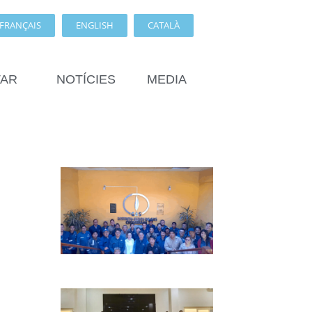
FRANÇAIS
ENGLISH
CATALÀ
TAR
NOTÍCIES
MEDIA