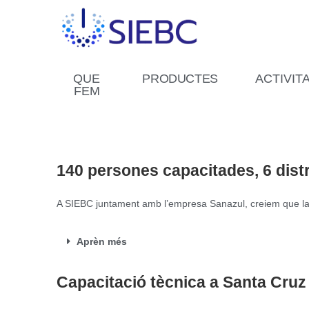
QUE
PRODUCTES
ACTIVIT
FEM
140 persones capacitades, 6 distri
A SIEBC juntament amb l’empresa Sanazul, creiem que la cap
Aprèn més
Capacitació tècnica a Santa Cruz 