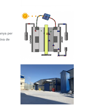
panya per
tiva de