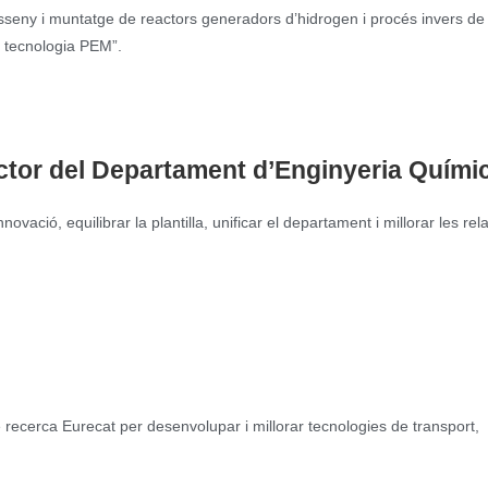
“Disseny i muntatge de reactors generadors d’hidrogen i procés invers d
en tecnologia PEM”.
ector del Departament d’Enginyeria Quími
novació, equilibrar la plantilla, unificar el departament i millorar les rel
recerca Eurecat per desenvolupar i millorar tecnologies de transport,