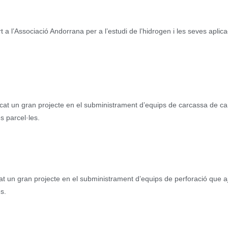
 a l’Associació Andorrana per a l’estudi de l’hidrogen i les seves aplica
judicat un gran projecte en el subministrament d’equips de carcassa de 
s parcel·les.
dicat un gran projecte en el subministrament d’equips de perforació que 
s.