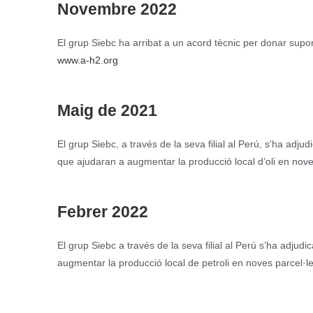
Novembre 2022
El grup Siebc ha arribat a un acord tècnic per donar suport
www.a-h2.org
Maig de 2021
El grup Siebc, a través de la seva filial al Perú, s’ha ad
que ajudaran a augmentar la producció local d’oli en nove
Febrer 2022
El grup Siebc a través de la seva filial al Perú s’ha adju
augmentar la producció local de petroli en noves parcel·le