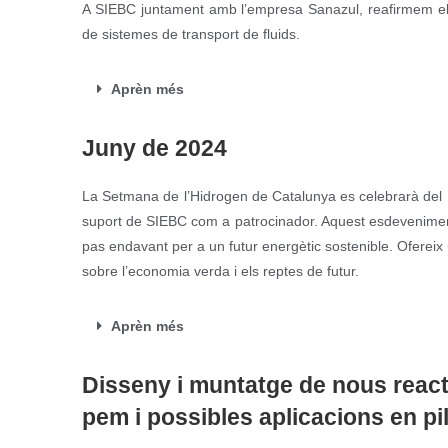
A SIEBC juntament amb l’empresa Sanazul, reafirmem el c
de sistemes de transport de fluids.
Aprèn més
Juny de 2024
La Setmana de l’Hidrogen de Catalunya es celebrarà del 1
suport de SIEBC com a patrocinador. Aquest esdeveniment e
pas endavant per a un futur energètic sostenible. Ofereix
sobre l’economia verda i els reptes de futur.
Aprèn més
Disseny i muntatge de nous reac
pem i possibles aplicacions en p