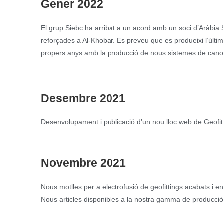
Gener 2022
El grup Siebc ha arribat a un acord amb un soci d’Aràbia
reforçades a Al-Khobar. Es preveu que es produeixi l’últim 
propers anys amb la producció de nous sistemes de canona
Desembre 2021
Desenvolupament i publicació d’un nou lloc web de Geofit
Novembre 2021
Nous motlles per a electrofusió de geofittings acabats i e
Nous articles disponibles a la nostra gamma de producció