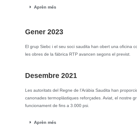
Aprèn més
Gener 2023
El grup Siebc i el seu soci saudita han obert una oficina
les obres de la fàbrica RTP avancen segons el previst.
Desembre 2021
Les autoritats del Regne de l’Aràbia Saudita han proporciona
canonades termoplàstiques reforçades.
Aviat, el nostre 
funcionament de fins a 3.000 psi.
Aprèn més